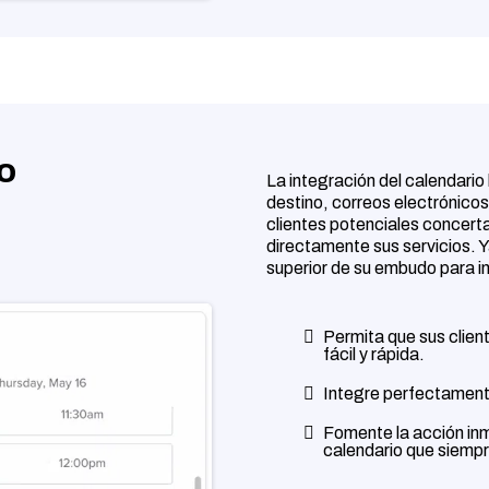
o
La integración del calendario 
destino, correos electrónicos
clientes potenciales concert
directamente sus servicios. Y
superior de su embudo para in
Permita que sus clie
fácil y rápida.
Integre perfectamente
Fomente la acción inm
calendario que siempr