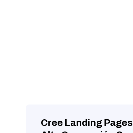
a
Cree Landing Pages