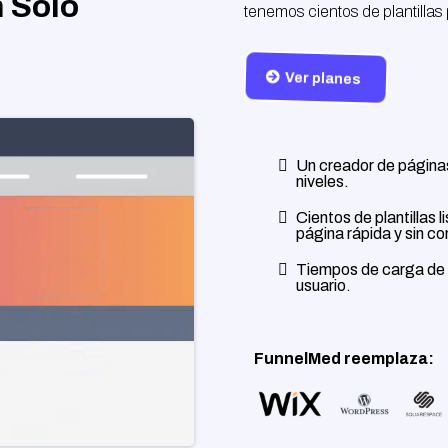
 Solo
tenemos cientos de plantillas
Ver planes
Un creador de páginas
niveles.
Cientos de plantillas 
página rápida y sin c
Tiempos de carga de 
usuario.
FunnelMed reemplaza: