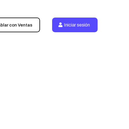
Iniciar sesión
blar con Ventas
rma
mpresa