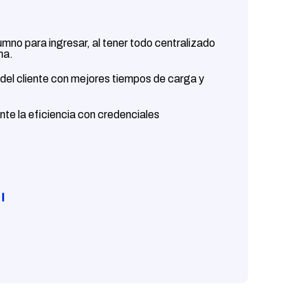
umno para ingresar, al tener todo centralizado
ma.
 del cliente con mejores tiempos de carga y
te la eficiencia con credenciales