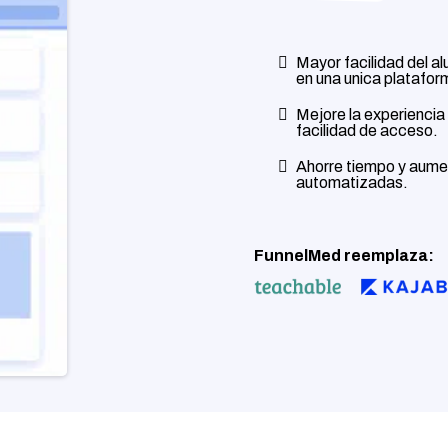
Mayor facilidad del al
en una unica platafor
Mejore la experiencia
facilidad de acceso.
Ahorre tiempo y aumen
automatizadas.
FunnelMed reemplaza: