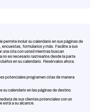
le permite incluir su calendario en sus páginas de
, encuestas, formularios y más. Facilite a sus
ar una cita con usted mientras buscan
a no es necesario rastrearlos desde la parte
cluirlos en su calendario. Resérvalos ahora.
ntes potenciales programen citas de manera
 su calendario en las páginas de destino.
ediata de sus clientes potenciales con un
e está a su alcance.