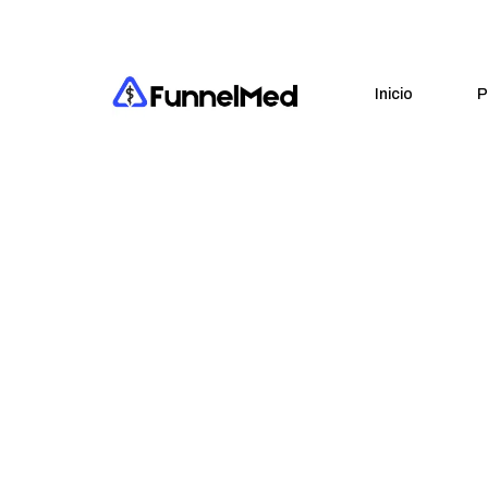
Inicio
P
De
Todo-